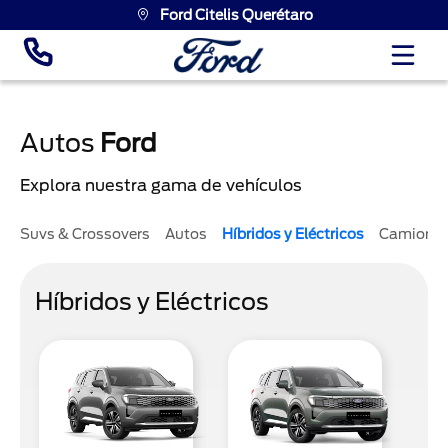
Ford Citelis Querétaro
Autos
Ford
Explora nuestra gama de vehículos
Suvs & Crossovers
Autos
Híbridos y Eléctricos
Camione
Híbridos y Eléctricos