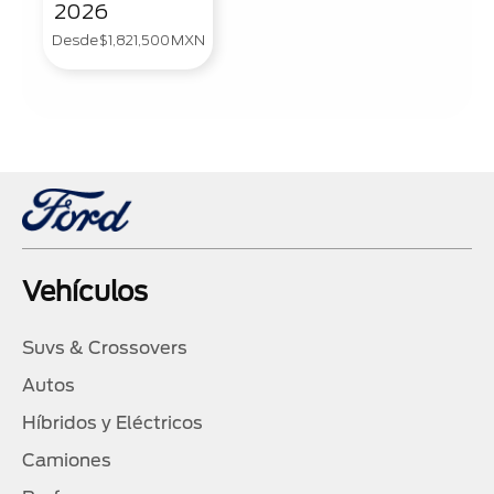
2026
Desde
$1,821,500
MXN
Vehículos
Suvs & Crossovers
Autos
Híbridos y Eléctricos
Camiones